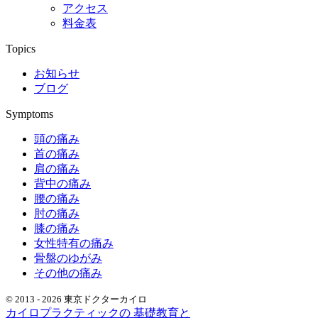
アクセス
料金表
Topics
お知らせ
ブログ
Symptoms
頭の痛み
首の痛み
肩の痛み
背中の痛み
腰の痛み
肘の痛み
膝の痛み
女性特有の痛み
骨盤のゆがみ
その他の痛み
© 2013 - 2026 東京ドクターカイロ
カイロプラクティックの 基礎教育と