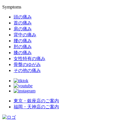
Symptoms
頭の痛み
首の痛み
肩の痛み
背中の痛み
腰の痛み
肘の痛み
膝の痛み
女性特有の痛み
骨盤のゆがみ
その他の痛み
東京・銀座店のご案内
福岡・天神店のご案内