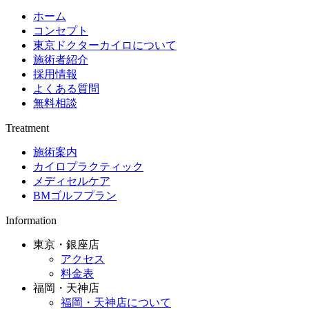
ホーム
コンセプト
東京ドクターカイロについて
施術者紹介
採用情報
よくある質問
無料相談
Treatment
施術案内
カイロプラクティック
メディセルケア
BMゴルフプラン
Information
東京・銀座店
アクセス
料金表
福岡・天神店
福岡・天神店について