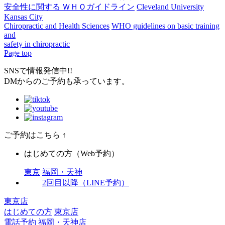
安全性に関する ＷＨＯガイドライン
Cleveland University
Kansas City
Chiropractic and Health Sciences
WHO guidelines on basic training
and
safety in chiropractic
Page top
SNSで情報発信中!!
DMからのご予約も承っています。
ご予約はこちら
↑
はじめての方（Web予約）
東京
福岡・天神
2回目以降（LINE予約）
東京店
はじめての方
東京店
電話予約
福岡・天神店