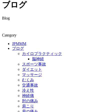
ブログ
Blog
Category
JPMMM
ブログ
カイロプラクティック
脳神経
スポーツ事故
ダイエット
マッサージ
むくみ
交通事故
冷え性
神経痛
肘の痛み
肩こり
肩の痛み