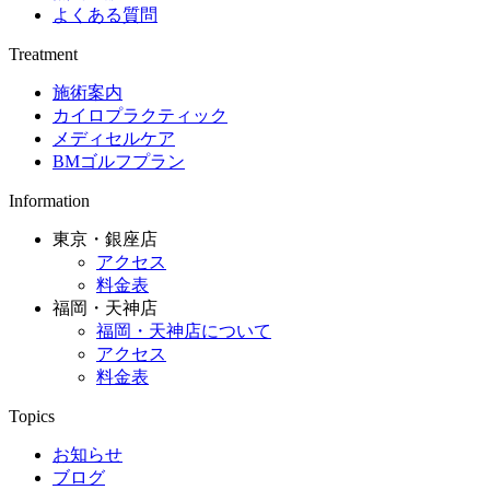
よくある質問
Treatment
施術案内
カイロプラクティック
メディセルケア
BMゴルフプラン
Information
東京・銀座店
アクセス
料金表
福岡・天神店
福岡・天神店について
アクセス
料金表
Topics
お知らせ
ブログ