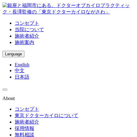
コンセプト
当院について
施術者紹介
施術案内
Language
English
中文
日本語
About
コンセプト
東京ドクターカイロについて
施術者紹介
採用情報
無料相談