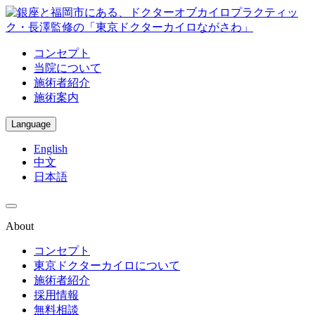
コンセプト
当院について
施術者紹介
施術案内
Language
English
中文
日本語
About
コンセプト
東京ドクターカイロについて
施術者紹介
採用情報
無料相談