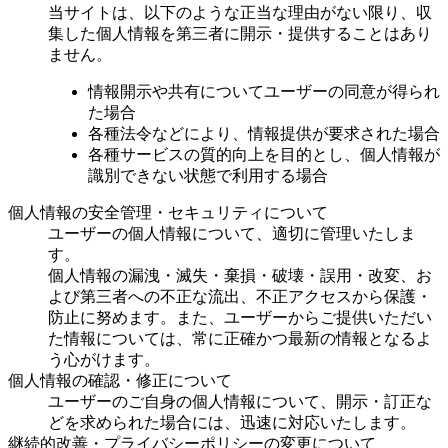
当サイトは、以下のような正当な理由がない限り、収
集した個人情報を第三者に開示・提供することはあり
ません。
情報開示や共有についてユーザーの同意が得られ
た場合
各種法令などにより、情報提供が要求された場合
各種サービスの質的向上を目的とし、個人情報が
識別できない状態で利用する場合
個人情報の安全管理・セキュリティについて
ユーザーの個人情報について、適切に管理いたしま
す。
個人情報の漏洩・滅失・棄損・破壊・誤用・改変、お
よび第三者への不正な流出、不正アクセスから保護・
防止に努めます。また、ユーザーからご提供いただい
た情報については、常に正確かつ最新の情報となるよ
う心がけます。
個人情報の確認・修正について
ユーザーのご自身の個人情報について、開示・訂正な
どを求められた場合には、迅速に対応いたします。
継続的改善・プライバシーポリシーの変更について