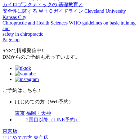
カイロプラクティックの 基礎教育と
安全性に関する ＷＨＯガイドライン
Cleveland University
Kansas City
Chiropractic and Health Sciences
WHO guidelines on basic training
and
safety in chiropractic
Page top
SNSで情報発信中!!
DMからのご予約も承っています。
ご予約はこちら
↑
はじめての方（Web予約）
東京
福岡・天神
2回目以降（LINE予約）
東京店
はじめての方
東京店