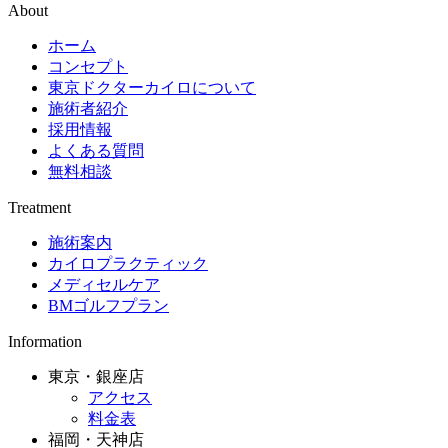
About
ホーム
コンセプト
東京ドクターカイロについて
施術者紹介
採用情報
よくある質問
無料相談
Treatment
施術案内
カイロプラクティック
メディセルケア
BMゴルフプラン
Information
東京・銀座店
アクセス
料金表
福岡・天神店