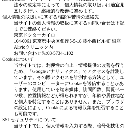
法令の改定等によって、個人情報の取り扱いは適宜見
直しを行い、継続的な改善に努めます。
個人情報の取扱いに関する相談や苦情の連絡先
当サイトの個人情報の取扱に関するお問い合せは下記
までご連絡ください。
東京ドクターカイロ
104-0061 東京都中央区銀座5-5-18 藤小西ビル4F 銀座
Alivioクリニック内
お問い合わせ先:03-5734-1102
Cookieについて
当サイトでは、利便性の向上・情報提供の改善を行う
ため、「Googleアナリティクス」でアクセスを計測し
ています。その際アクセスを計測する方法として、ユ
ーザーのコンピューターにCookieを送信することがあ
ります。使用している端末媒体、訪問回数、閲覧ペー
ジ数、位置情報などが得られますが、年齢や居住地な
ど個人を特定することはありません。また、ブラウザ
の設定により、Cookieによる情報収集を拒否すること
も可能です。
SSLセキュリティについて
当サイトでは、個人情報を入力する際、暗号化技術の