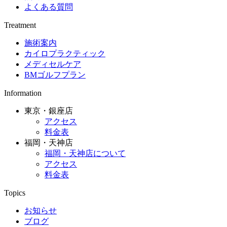
よくある質問
Treatment
施術案内
カイロプラクティック
メディセルケア
BMゴルフプラン
Information
東京・銀座店
アクセス
料金表
福岡・天神店
福岡・天神店について
アクセス
料金表
Topics
お知らせ
ブログ