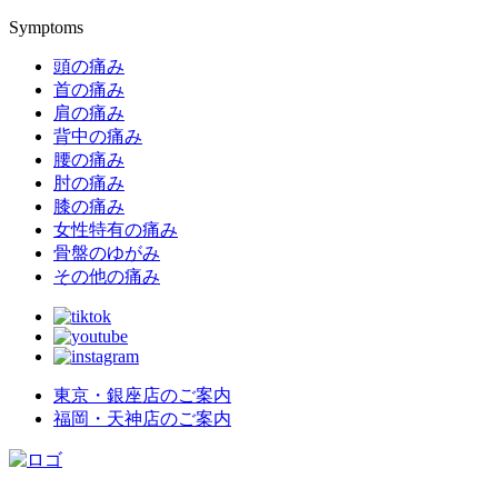
Symptoms
頭の痛み
首の痛み
肩の痛み
背中の痛み
腰の痛み
肘の痛み
膝の痛み
女性特有の痛み
骨盤のゆがみ
その他の痛み
東京・銀座店のご案内
福岡・天神店のご案内