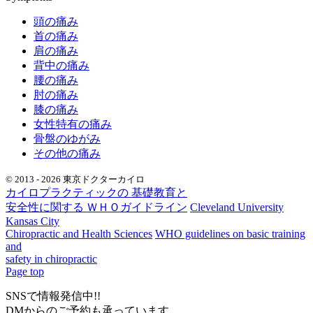
頭の痛み
首の痛み
肩の痛み
背中の痛み
腰の痛み
肘の痛み
膝の痛み
女性特有の痛み
骨盤のゆがみ
その他の痛み
© 2013 - 2026 東京ドクターカイロ
カイロプラクティックの 基礎教育と
安全性に関する ＷＨＯガイドライン
Cleveland University
Kansas City
Chiropractic and Health Sciences
WHO guidelines on basic training
and
safety in chiropractic
Page top
SNSで情報発信中!!
DMからのご予約も承っています。