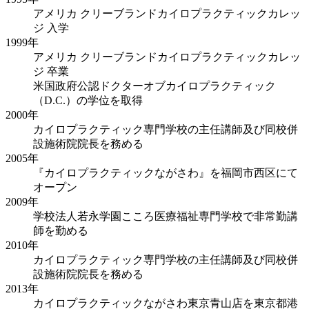
アメリカ クリーブランドカイロプラクティックカレッ
ジ 入学
1999年
アメリカ クリーブランドカイロプラクティックカレッ
ジ 卒業
米国政府公認ドクターオブカイロプラクティック
（D.C.）の学位を取得
2000年
カイロプラクティック専門学校の主任講師及び同校併
設施術院院長を務める
2005年
『カイロプラクティックながさわ』を福岡市西区にて
オープン
2009年
学校法人若永学園こころ医療福祉専門学校で非常勤講
師を勤める
2010年
カイロプラクティック専門学校の主任講師及び同校併
設施術院院長を務める
2013年
カイロプラクティックながさわ東京青山店を東京都港