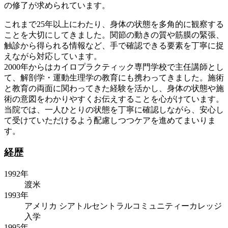
の修了が求められています。
これまで25年以上にわたり、身体の状態を多角的に観察する
ことを大切にしてきました。関節の動きの質や筋膜の緊張、
触診から得られる情報など、手で確認できる要素を丁寧に捉
えながら対応しています。
2000年からはカイロプラクティック専門学校で主任講師とし
て、解剖学・運動生理学の教育にも携わってきました。施術
と教育の両面に関わってきた経験を活かし、身体の状態や施
術の意図をわかりやすくお伝えすることを心がけています。
当院では、一人ひとりの状態を丁寧に確認しながら、安心し
て受けていただけるよう配慮しつつケアを進めてまいりま
す。
経歴
1992年
渡米
1993年
アメリカ シアトルセントラルコミュニティーカレッジ
入学
1995年