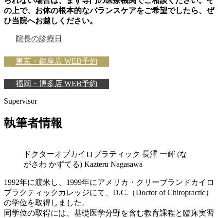
られない場合は、まず専門の医療機関でご相談ください。そ
の上で、お体の根本的なバランスケアをご希望でしたら、ぜ
ひ当院へお越しください。
院長の診療日
東京・銀座店 WEB予約
福岡・博多店 WEB予約
Supervisor
執筆者情報
ドクターオブカイロプラティック
長澤 一輝
(な
がさわ かずてる)
Kazteru Nagasawa
1992年に渡米し、1999年にアメリカ・クリーブランドカイロ
プラクティックカレッジにて、D.C.（Doctor of Chiropractic）
の学位を取得しました。
同学位の取得には、基礎医学分野を含む教育課程と臨床実習