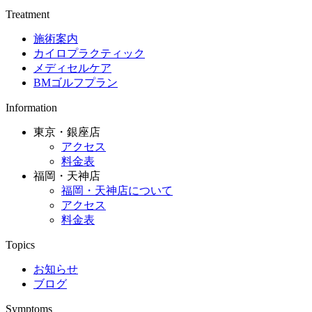
Treatment
施術案内
カイロプラクティック
メディセルケア
BMゴルフプラン
Information
東京・銀座店
アクセス
料金表
福岡・天神店
福岡・天神店について
アクセス
料金表
Topics
お知らせ
ブログ
Symptoms