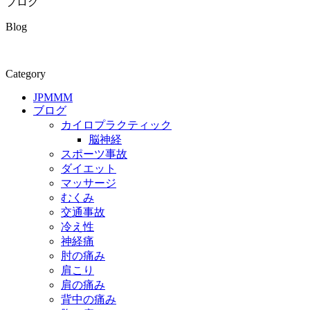
ブログ
Blog
Category
JPMMM
ブログ
カイロプラクティック
脳神経
スポーツ事故
ダイエット
マッサージ
むくみ
交通事故
冷え性
神経痛
肘の痛み
肩こり
肩の痛み
背中の痛み