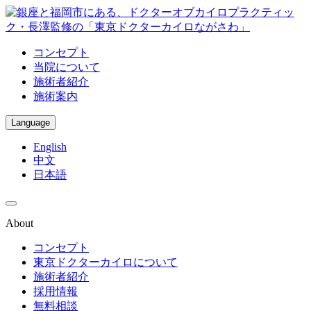
コンセプト
当院について
施術者紹介
施術案内
Language
English
中文
日本語
About
コンセプト
東京ドクターカイロについて
施術者紹介
採用情報
無料相談