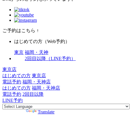
ご予約はこちら
↑
はじめての方（Web予約）
東京
福岡・天神
2回目以降（LINE予約）
東京店
はじめての方
東京店
電話予約
福岡・天神店
はじめての方
福岡・天神店
電話予約
2回目以降
LINE予約
Powered by
Translate