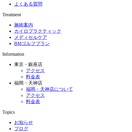
よくある質問
Treatment
施術案内
カイロプラクティック
メディセルケア
BMゴルフプラン
Information
東京・銀座店
アクセス
料金表
福岡・天神店
福岡・天神店について
アクセス
料金表
Topics
お知らせ
ブログ