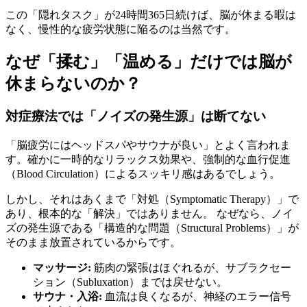
この「隠れタスク」が24時間365日続けば、脳が休まる暇は
なく、慢性的な疲労状態に陥るのは当然です。
なぜ「揉む」「温める」だけでは脳が
休まらないのか？
対症療法では「ノイズの発生源」は断てない
「脳疲労にはヘッドスパやサウナが良い」とよく言われま
す。確かに一時的なリラックス効果や、強制的な血行促進
（Blood Circulation）によるスッキリ感はあるでしょう。
しかし、それはあくまで「対処（Symptomatic Therapy）」で
あり、根本的な「解決」ではありません。 なぜなら、ノイ
ズの発生源である「構造的な問題（Structural Problems）」が
そのまま放置されているからです。
マッサージ:
筋肉の緊張はほぐれるが、サブラクセー
ション（Subluxation）までは戻せない。
サウナ・入浴:
血流は良くなるが、神経のエラー信号