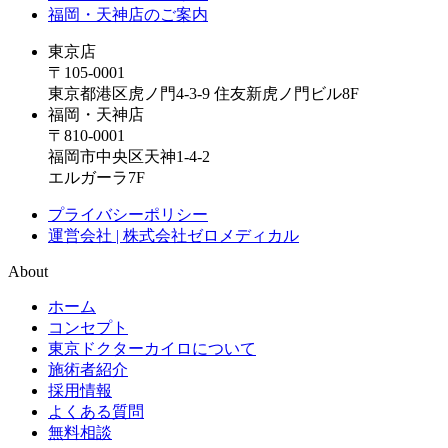
福岡・天神店のご案内
東京店
〒105-0001
東京都港区虎ノ門4-3-9 住友新虎ノ門ビル8F
福岡・天神店
〒810-0001
福岡市中央区天神1-4-2
エルガーラ7F
プライバシーポリシー
運営会社 | 株式会社ゼロメディカル
About
ホーム
コンセプト
東京ドクターカイロについて
施術者紹介
採用情報
よくある質問
無料相談