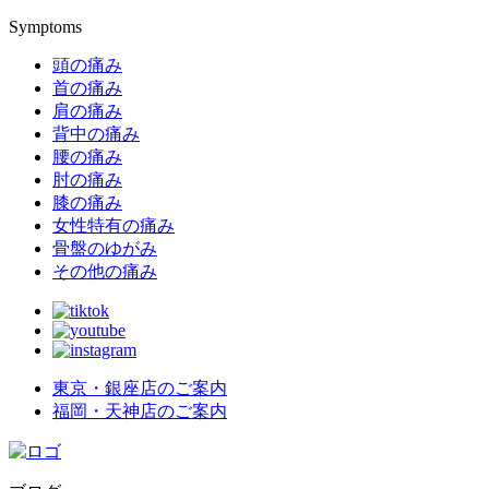
Symptoms
頭の痛み
首の痛み
肩の痛み
背中の痛み
腰の痛み
肘の痛み
膝の痛み
女性特有の痛み
骨盤のゆがみ
その他の痛み
東京・銀座店のご案内
福岡・天神店のご案内