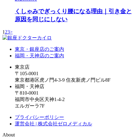
くしゃみでぎっくり腰になる理由｜引き金と
原因を同じにしない
1
2
3
>
東京・銀座店のご案内
福岡・天神店のご案内
東京店
〒105-0001
東京都港区虎ノ門4-3-9 住友新虎ノ門ビル8F
福岡・天神店
〒810-0001
福岡市中央区天神1-4-2
エルガーラ7F
プライバシーポリシー
運営会社 | 株式会社ゼロメディカル
About