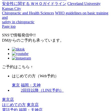
安全性に関する ＷＨＯガイドライン
Cleveland University
Kansas City
Chiropractic and Health Sciences
WHO guidelines on basic training
and
safety in chiropractic
Page top
SNSで情報発信中!!
DMからのご予約も承っています。
ご予約はこちら
↑
はじめての方（Web予約）
東京
福岡・天神
2回目以降（LINE予約）
東京店
はじめての方
東京店
電話予約
福岡・天神店