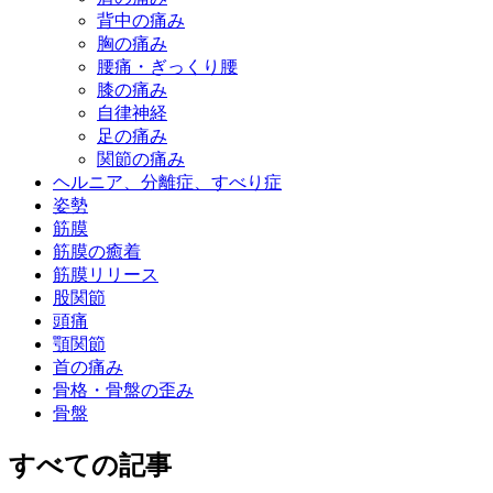
背中の痛み
胸の痛み
腰痛・ぎっくり腰
膝の痛み
自律神経
足の痛み
関節の痛み
ヘルニア、分離症、すべり症
姿勢
筋膜
筋膜の癒着
筋膜リリース
股関節
頭痛
顎関節
首の痛み
骨格・骨盤の歪み
骨盤
すべての記事