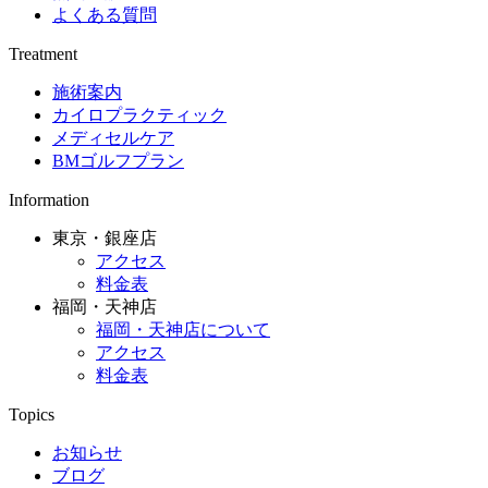
よくある質問
Treatment
施術案内
カイロプラクティック
メディセルケア
BMゴルフプラン
Information
東京・銀座店
アクセス
料金表
福岡・天神店
福岡・天神店について
アクセス
料金表
Topics
お知らせ
ブログ