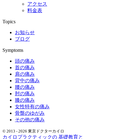
アクセス
料金表
Topics
お知らせ
ブログ
Symptoms
頭の痛み
首の痛み
肩の痛み
背中の痛み
腰の痛み
肘の痛み
膝の痛み
女性特有の痛み
骨盤のゆがみ
その他の痛み
© 2013 - 2026 東京ドクターカイロ
カイロプラクティックの 基礎教育と