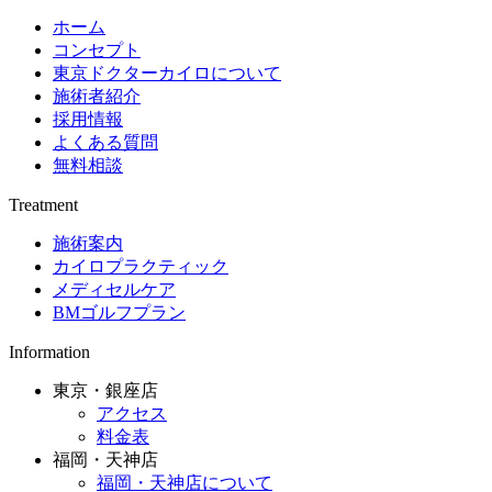
ホーム
コンセプト
東京ドクターカイロについて
施術者紹介
採用情報
よくある質問
無料相談
Treatment
施術案内
カイロプラクティック
メディセルケア
BMゴルフプラン
Information
東京・銀座店
アクセス
料金表
福岡・天神店
福岡・天神店について