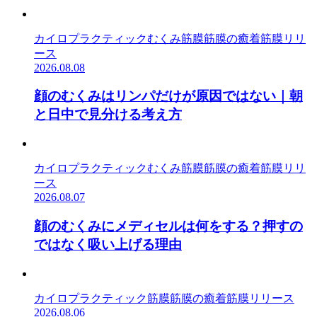
カイロプラクティック
むくみ
筋膜
筋膜の癒着
筋膜リリ
ース
2026.08.08
顔のむくみはリンパだけが原因ではない｜朝
と日中で見分ける考え方
カイロプラクティック
むくみ
筋膜
筋膜の癒着
筋膜リリ
ース
2026.08.07
顔のむくみにメディセルは何をする？押すの
ではなく吸い上げる理由
カイロプラクティック
筋膜
筋膜の癒着
筋膜リリース
2026.08.06