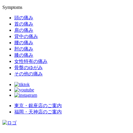
Symptoms
頭の痛み
首の痛み
肩の痛み
背中の痛み
腰の痛み
肘の痛み
膝の痛み
女性特有の痛み
骨盤のゆがみ
その他の痛み
東京・銀座店のご案内
福岡・天神店のご案内