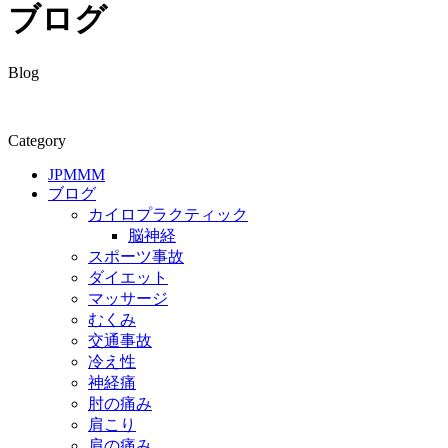
ブログ
Blog
Category
JPMMM
ブログ
カイロプラクティック
脳神経
スポーツ事故
ダイエット
マッサージ
むくみ
交通事故
冷え性
神経痛
肘の痛み
肩こり
肩の痛み