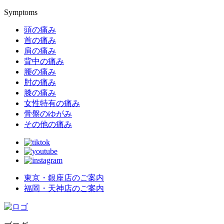
Symptoms
頭の痛み
首の痛み
肩の痛み
背中の痛み
腰の痛み
肘の痛み
膝の痛み
女性特有の痛み
骨盤のゆがみ
その他の痛み
東京・銀座店のご案内
福岡・天神店のご案内