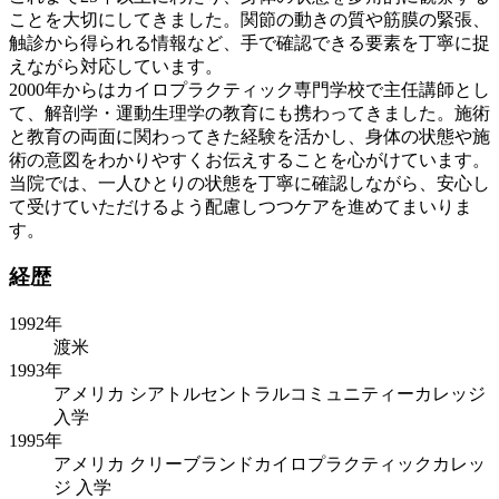
ことを大切にしてきました。関節の動きの質や筋膜の緊張、
触診から得られる情報など、手で確認できる要素を丁寧に捉
えながら対応しています。
2000年からはカイロプラクティック専門学校で主任講師とし
て、解剖学・運動生理学の教育にも携わってきました。施術
と教育の両面に関わってきた経験を活かし、身体の状態や施
術の意図をわかりやすくお伝えすることを心がけています。
当院では、一人ひとりの状態を丁寧に確認しながら、安心し
て受けていただけるよう配慮しつつケアを進めてまいりま
す。
経歴
1992年
渡米
1993年
アメリカ シアトルセントラルコミュニティーカレッジ
入学
1995年
アメリカ クリーブランドカイロプラクティックカレッ
ジ 入学