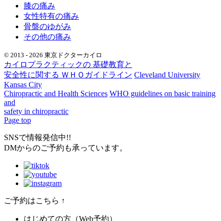
膝の痛み
女性特有の痛み
骨盤のゆがみ
その他の痛み
© 2013 - 2026 東京ドクターカイロ
カイロプラクティックの 基礎教育と
安全性に関する ＷＨＯガイドライン
Cleveland University
Kansas City
Chiropractic and Health Sciences
WHO guidelines on basic training
and
safety in chiropractic
Page top
SNSで情報発信中!!
DMからのご予約も承っています。
ご予約はこちら
↑
はじめての方（Web予約）