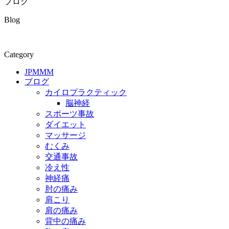
ブログ
Blog
Category
JPMMM
ブログ
カイロプラクティック
脳神経
スポーツ事故
ダイエット
マッサージ
むくみ
交通事故
冷え性
神経痛
肘の痛み
肩こり
肩の痛み
背中の痛み