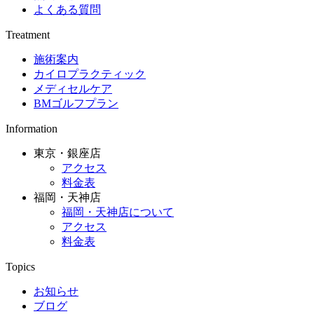
よくある質問
Treatment
施術案内
カイロプラクティック
メディセルケア
BMゴルフプラン
Information
東京・銀座店
アクセス
料金表
福岡・天神店
福岡・天神店について
アクセス
料金表
Topics
お知らせ
ブログ