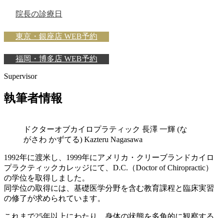
院長の診療日
東京・銀座店 WEB予約
福岡・博多店 WEB予約
Supervisor
執筆者情報
ドクターオブカイロプラティック
長澤 一輝
(な
がさわ かずてる)
Kazteru Nagasawa
1992年に渡米し、1999年にアメリカ・クリーブランドカイロ
プラクティックカレッジにて、D.C.（Doctor of Chiropractic）
の学位を取得しました。
同学位の取得には、基礎医学分野を含む教育課程と臨床実習
の修了が求められています。
これまで25年以上にわたり、身体の状態を多角的に観察する