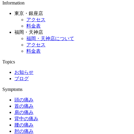
Information
東京・銀座店
アクセス
料金表
福岡・天神店
福岡・天神店について
アクセス
料金表
Topics
お知らせ
ブログ
Symptoms
頭の痛み
首の痛み
肩の痛み
背中の痛み
腰の痛み
肘の痛み