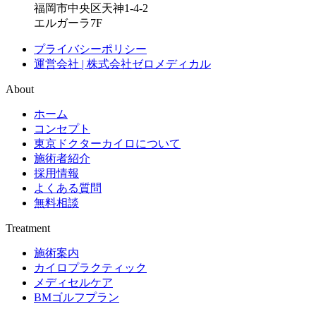
福岡市中央区天神1-4-2
エルガーラ7F
プライバシーポリシー
運営会社 | 株式会社ゼロメディカル
About
ホーム
コンセプト
東京ドクターカイロについて
施術者紹介
採用情報
よくある質問
無料相談
Treatment
施術案内
カイロプラクティック
メディセルケア
BMゴルフプラン