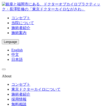
コンセプト
当院について
施術者紹介
施術案内
Language
English
中文
日本語
About
コンセプト
東京ドクターカイロについて
施術者紹介
採用情報
無料相談