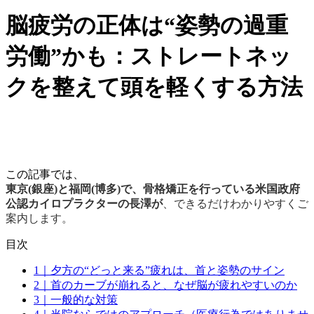
脳疲労の正体は“姿勢の過重
労働”かも：ストレートネッ
クを整えて頭を軽くする方法
この記事では、
東京(銀座)と福岡(博多)で、骨格矯正を行っている米国政府
公認カイロプラクターの長澤が
、できるだけわかりやすくご
案内します。
目次
1｜夕方の“どっと来る”疲れは、首と姿勢のサイン
2｜首のカーブが崩れると、なぜ脳が疲れやすいのか
3｜一般的な対策