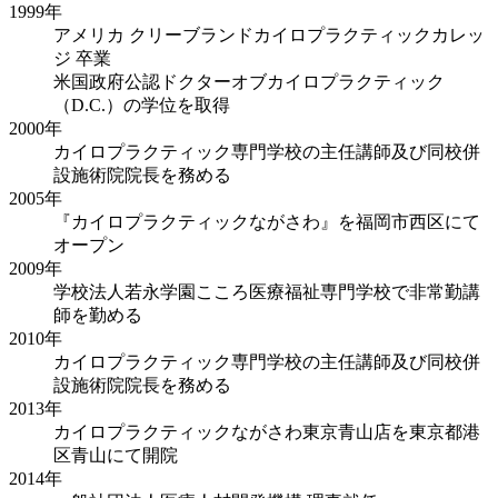
1999年
アメリカ クリーブランドカイロプラクティックカレッ
ジ 卒業
米国政府公認ドクターオブカイロプラクティック
（D.C.）の学位を取得
2000年
カイロプラクティック専門学校の主任講師及び同校併
設施術院院長を務める
2005年
『カイロプラクティックながさわ』を福岡市西区にて
オープン
2009年
学校法人若永学園こころ医療福祉専門学校で非常勤講
師を勤める
2010年
カイロプラクティック専門学校の主任講師及び同校併
設施術院院長を務める
2013年
カイロプラクティックながさわ東京青山店を東京都港
区青山にて開院
2014年